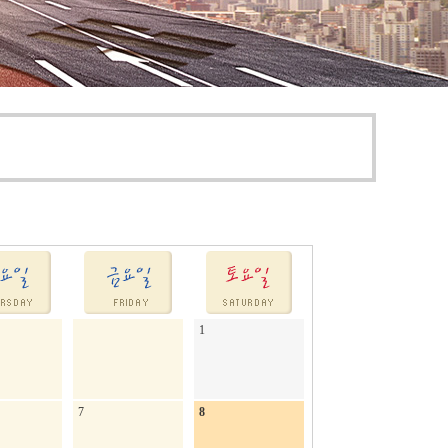
1
7
8