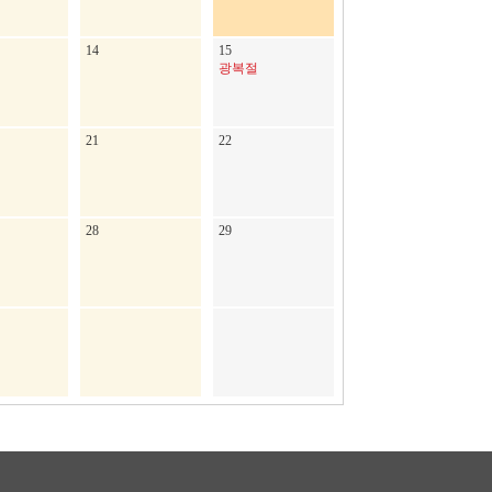
14
15
광복절
21
22
28
29