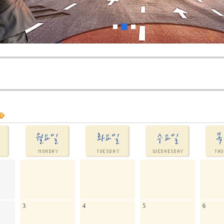
3
4
5
6