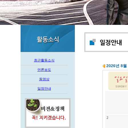
최근활동소식
2026년 8월
언론보도
동영상
일정안내
2