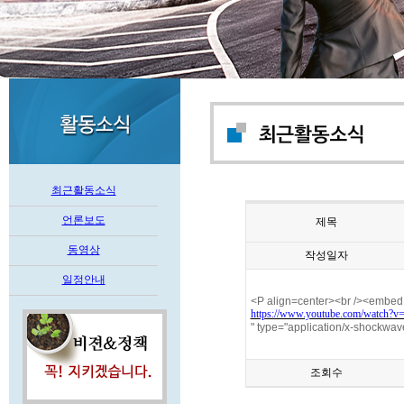
최근활동소식
언론보도
제목
동영상
작성일자
일정안내
<P align=center><br /><embed 
https://www.youtube.com/watch
" type="application/x-shockwav
조회수